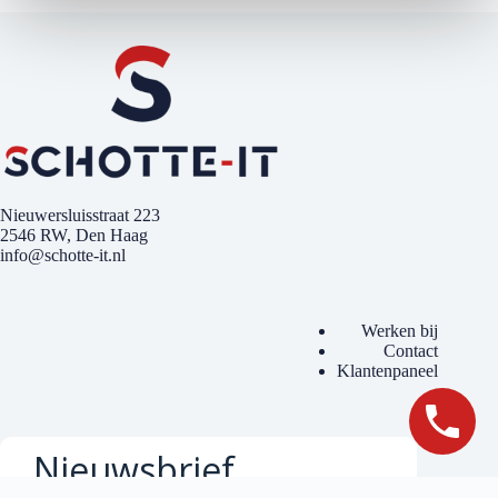
Nieuwersluisstraat 223
2546 RW, Den Haag
info@schotte-it.nl
Werken bij
Contact
Klantenpaneel
Nieuwsbrief