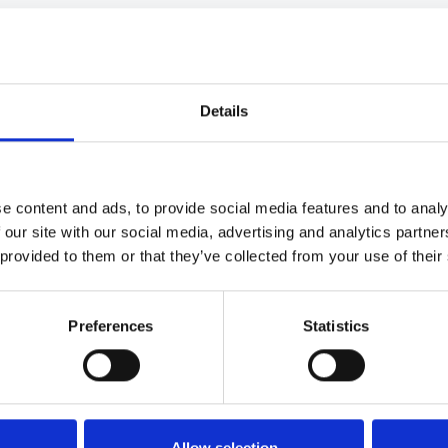
Details
e content and ads, to provide social media features and to analy
 our site with our social media, advertising and analytics partn
 provided to them or that they’ve collected from your use of their
Preferences
Statistics
ragen en hulp.
kbaar voor bestaande klanten.