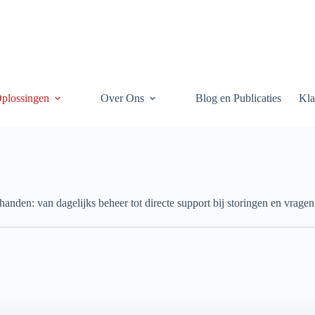
Oplossingen
Over Ons
Blog en Publicaties
Kla
den: van dagelijks beheer tot directe support bij storingen en vragen. 