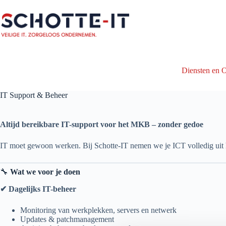
Ga
naar
de
inhoud
Diensten en 
IT Support & Beheer
Altijd bereikbare IT-support voor het MKB – zonder gedoe
IT moet gewoon werken. Bij Schotte-IT nemen we je ICT volledig uit han
🔧
Wat we voor je doen
✔ Dagelijks IT-beheer
Monitoring van werkplekken, servers en netwerk
Updates & patchmanagement