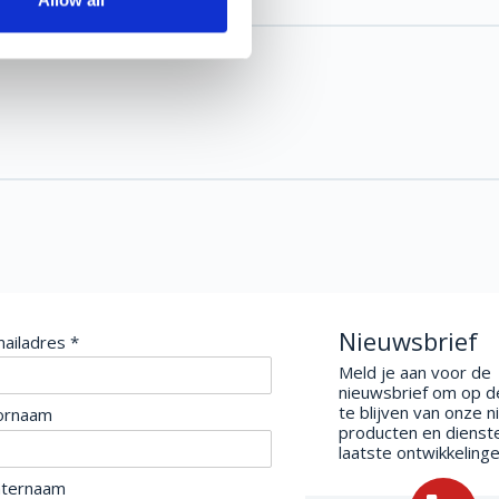
Allow all
Nieuwsbrief
ailadres *
Meld je aan voor de
nieuwsbrief om op d
te blijven van onze 
ornaam
producten en dienst
laatste ontwikkelinge
hternaam